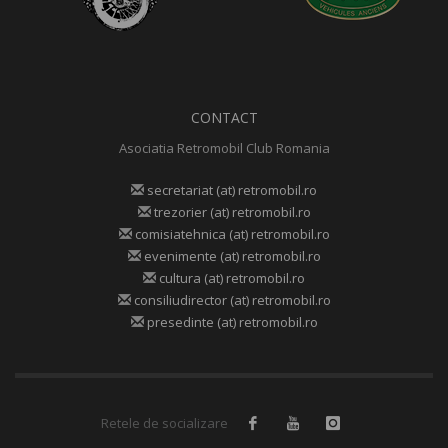
CONTACT
Asociatia Retromobil Club Romania
secretariat (at) retromobil.ro
trezorier (at) retromobil.ro
comisiatehnica (at) retromobil.ro
evenimente (at) retromobil.ro
cultura (at) retromobil.ro
consiliudirector (at) retromobil.ro
presedinte (at) retromobil.ro
Retele de socializare