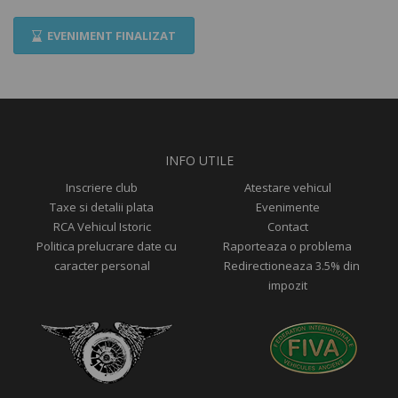
EVENIMENT FINALIZAT
INFO UTILE
Inscriere club
Atestare vehicul
Taxe si detalii plata
Evenimente
RCA Vehicul Istoric
Contact
Politica prelucrare date cu
Raporteaza o problema
caracter personal
Redirectioneaza 3.5% din
impozit