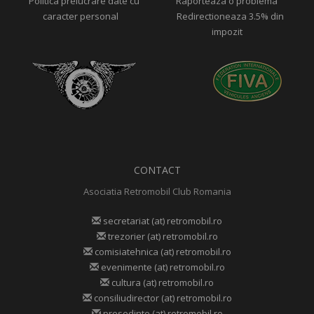
Politica prelucrare date cu
Raporteaza o problema
caracter personal
Redirectioneaza 3.5% din
impozit
CONTACT
Asociatia Retromobil Club Romania
secretariat (at) retromobil.ro
trezorier (at) retromobil.ro
comisiatehnica (at) retromobil.ro
evenimente (at) retromobil.ro
cultura (at) retromobil.ro
consiliudirector (at) retromobil.ro
presedinte (at) retromobil.ro