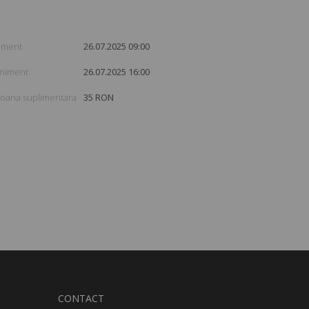
niment
26.07.2025 09:00
eniment
26.07.2025 16:00
soana suplimentara
35 RON
CONTACT