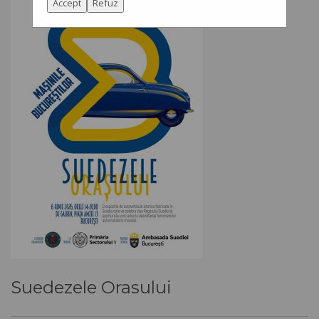
Accept
Refuz
Suedezele Orasului